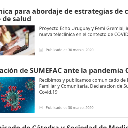
ínica para abordaje de estrategias de 
 de salud
Proyecto Echo Uruguay y Femi Gremial, in
nueva teleclínica en el contexto de COVI
Publicado el: 30 marzo, 2020
ación de SUMEFAC ante la pandemia 
Recibimos y publicamos comunicado de l
Familiar y Comunitaria. Declaracion de 
Covid.19
Publicado el: 30 marzo, 2020
cado de Cátedra y Sociedad de Medic