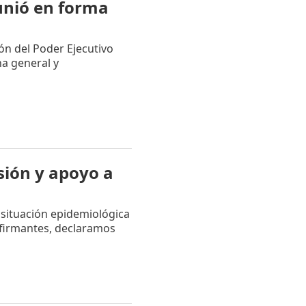
unió en forma
ión del Poder Ejecutivo
a general y
sión y apoyo a
situación epidemiológica
o firmantes, declaramos