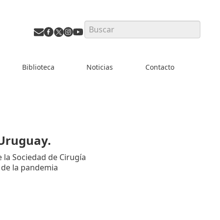
Search
Biblioteca
Noticias
Contacto
 Uruguay.
la Sociedad de Cirugía
 de la pandemia