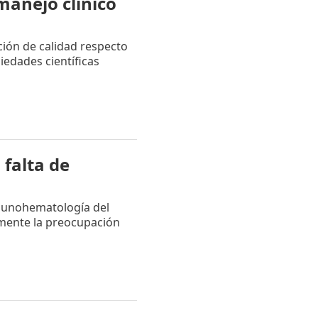
anejo clínico
ción de calidad respecto
iedades científicas
 falta de
munohematología del
mente la preocupación