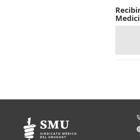
Recibi
Medici