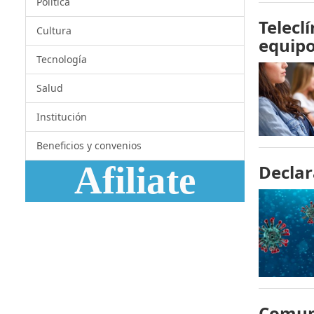
Política
Telecl
Cultura
equipo
Tecnología
Salud
Institución
Beneficios y convenios
Afiliate
Declar
Comuni