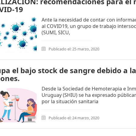
IZACIÓN: recomendaciones para el m
VID-19
Ante la necesidad de contar con informa
al COVID19, un grupo de trabajo intersoc
(SUMI, SICU,
Publicado el: 25 marzo, 2020
pa el bajo stock de sangre debido a la
ones.
Desde la Sociedad de Hemoterapia e In
Uruguay (SHIU) se ha expresado pública
por la situación sanitaria
Publicado el: 24 marzo, 2020