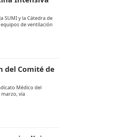
a SUMI y la Cátedra de
 equipos de ventilación
n del Comité de
ndicato Médico del
 marzo, vía