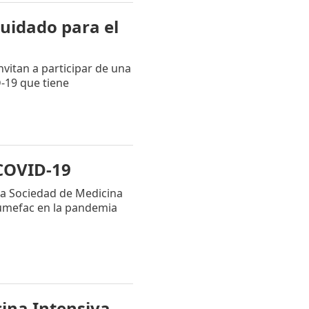
cuidado para el
vitan a participar de una
D-19 que tiene
COVID-19
a Sociedad de Medicina
Sumefac en la pandemia
ina Intensiva