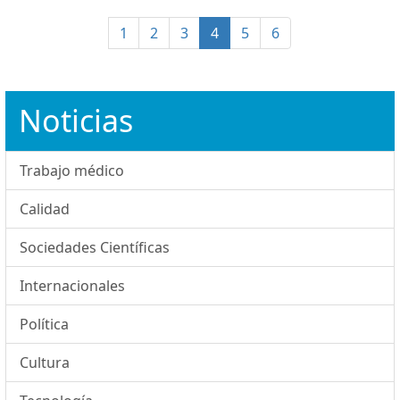
(current)
1
2
3
4
5
6
Noticias
Trabajo médico
Calidad
Sociedades Científicas
Internacionales
Política
Cultura