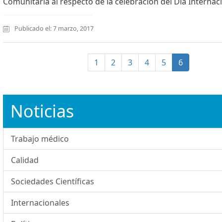
Comunitaria al respecto de la celebración del Día Internaci
Publicado el: 7 marzo, 2017
(current)
1
2
3
4
5
6
Noticias
Trabajo médico
Calidad
Sociedades Científicas
Internacionales