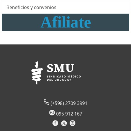
Beneficios y convenios
Afiliate
(+598) 2709 3991
095 912 167