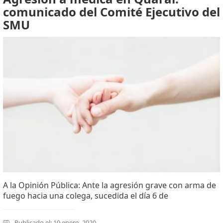
comunicado del Comité Ejecutivo del
SMU
A la Opinión Pública: Ante la agresión grave con arma de
fuego hacia una colega, sucedida el día 6 de
Publicado el: 10 enero, 2020