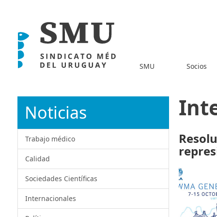
SMU
Socios
Int
Noticias
Resolu
Trabajo médico
repres
Calidad
Sociedades Científicas
Internacionales