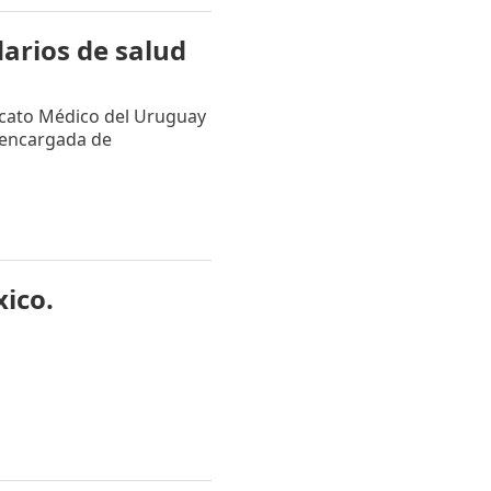
arios de salud
dicato Médico del Uruguay
, encargada de
ico.