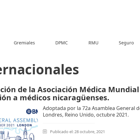
Gremiales
DPMC
RMU
Seguro
ernacionales
ción de la Asociación Médica Mundial 
ión a médicos nicaragüenses.
Adoptada por la 72a Asamblea General de
Londres, Reino Unido, octubre 2021.
Publicado el: 28 octubre, 2021