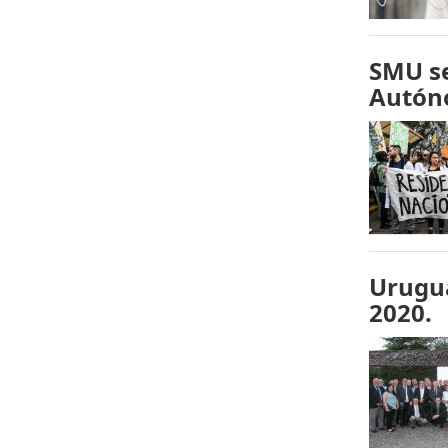
SMU se
Autón
Urugua
2020.