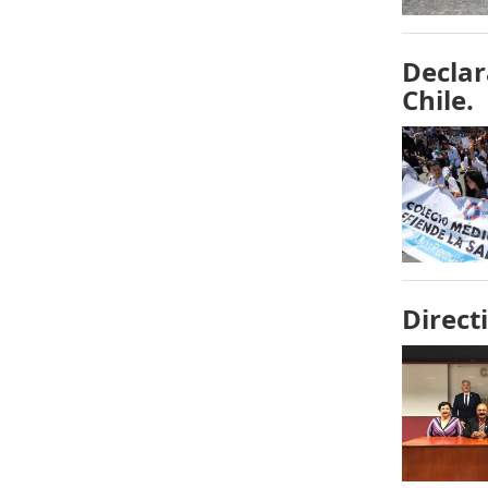
Declar
Chile.
Direct