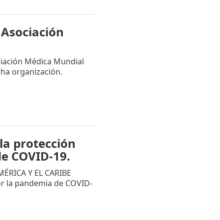
 Asociación
ciación Médica Mundial
ha organización.
a protección
de COVID-19.
ÉRICA Y EL CARIBE
r la pandemia de COVID-