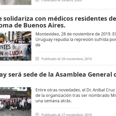
Publicado el: 24 abril, 2020
 solidariza con médicos residentes de
oma de Buenos Aires.
Montevideo, 28 de noviembre de 2019. El
Uruguay repudia la represión sufrida po
de
Publicado el: 29 noviembre, 2019
y será sede de la Asamblea General 
Entre otras novedades, el Dr. Aníbal Cruz
de la organización tras ser nombrado Min
una semana atrás.
Publicado el: 27 noviembre, 2019