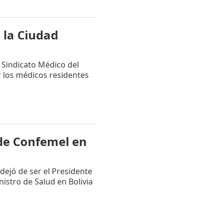
 la Ciudad
 Sindicato Médico del
r los médicos residentes
de Confemel en
 dejó de ser el Presidente
istro de Salud en Bolivia