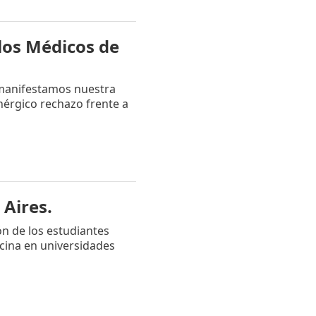
los Médicos de
 manifestamos nuestra
érgico rechazo frente a
Aires.
ón de los estudiantes
cina en universidades