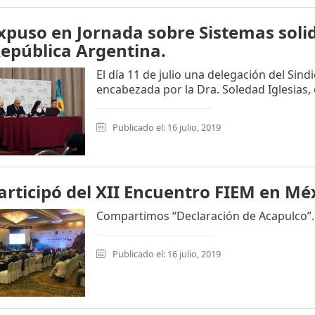
puso en Jornada sobre Sistemas solid
República Argentina.
El día 11 de julio una delegación del Sin
encabezada por la Dra. Soledad Iglesias
Publicado el: 16 julio, 2019
rticipó del XII Encuentro FIEM en Méx
Compartimos “Declaración de Acapulco”.
Publicado el: 16 julio, 2019