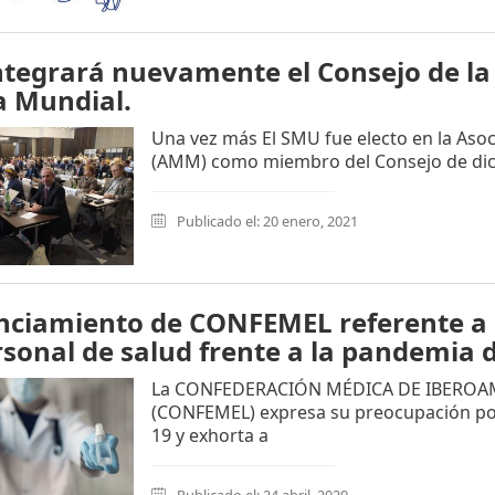
tegrará nuevamente el Consejo de la
a Mundial.
Una vez más El SMU fue electo en la Aso
(AMM) como miembro del Consejo de dic
Publicado el: 20 enero, 2021
ciamiento de CONFEMEL referente a l
rsonal de salud frente a la pandemia 
La CONFEDERACIÓN MÉDICA DE IBEROAM
(CONFEMEL) expresa su preocupación po
19 y exhorta a