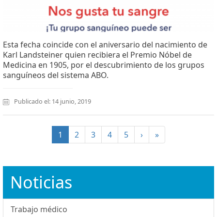
Esta fecha coincide con el aniversario del nacimiento de
Karl Landsteiner quien recibiera el Premio Nóbel de
Medicina en 1905, por el descubrimiento de los grupos
sanguíneos del sistema ABO.
Publicado el: 14 junio, 2019
(current)
1
2
3
4
5
›
»
Noticias
Trabajo médico