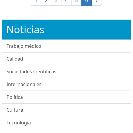
1
2
3
4
5
6
7
Noticias
Trabajo médico
Calidad
Sociedades Científicas
Internacionales
Política
Cultura
Tecnología