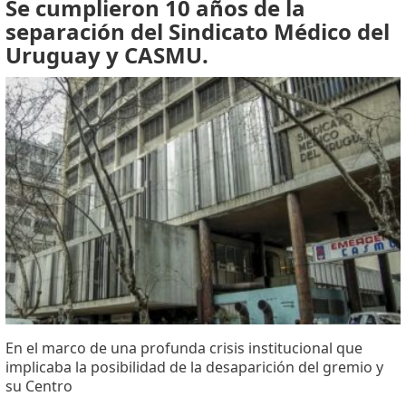
Se cumplieron 10 años de la
separación del Sindicato Médico del
Uruguay y CASMU.
En el marco de una profunda crisis institucional que
implicaba la posibilidad de la desaparición del gremio y
su Centro