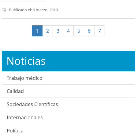
Publicado el: 6 marzo, 2019
(current)
1
2
3
4
5
6
7
Noticias
Trabajo médico
Calidad
Sociedades Científicas
Internacionales
Política