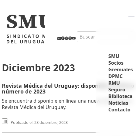
M
Search
SMU
Socios
Diciembre 2023
Gremiales
DPMC
RMU
Revista Médica del Uruguay: disponible el último
Seguro
número de 2023
Biblioteca
Se encuentra disponible en línea una nueva edición de la
Noticias
Revista Médica del Uruguay.
Contacto
Publicado el: 28 diciembre, 2023