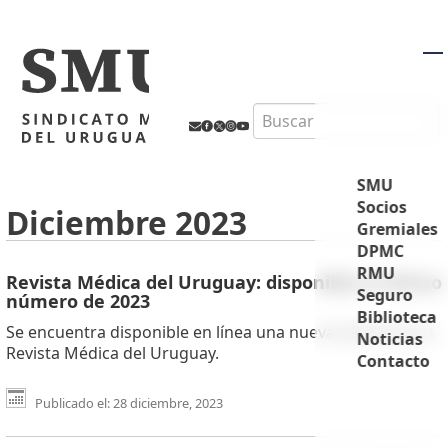
M
Search
SMU
Socios
Diciembre 2023
Gremiales
DPMC
RMU
Revista Médica del Uruguay: disponible el último
Seguro
número de 2023
Biblioteca
Se encuentra disponible en línea una nueva edición de la
Noticias
Revista Médica del Uruguay.
Contacto
Publicado el: 28 diciembre, 2023